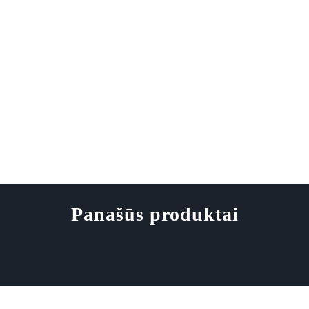
Panašūs produktai