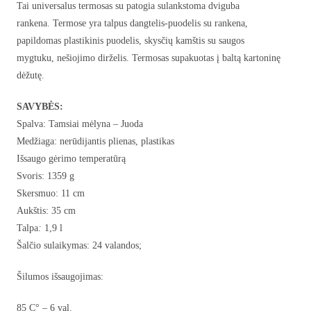
Tai universalus termosas su patogia sulankstoma dviguba
rankena.
Termose yra talpus dangtelis-puodelis su rankena,
papildomas plastikinis puodelis, s
kysčių kamštis su saugos
mygtuku,
nešiojimo dirželis.
Termosas supakuotas į baltą kartoninę
dėžutę.
SAVYBĖS:
Spalva: Tamsiai mėlyna – Juoda
Medžiaga: nerūdijantis plienas, plastikas
Išsaugo gėrimo temperatūrą
Svoris: 1359 g
Skersmuo: 11 cm
Aukštis: 35 cm
Talpa
:
1,9 l
Šalčio sulaikymas: 24 valandos;
Šilumos išsaugojimas:
85 C° – 6 val.