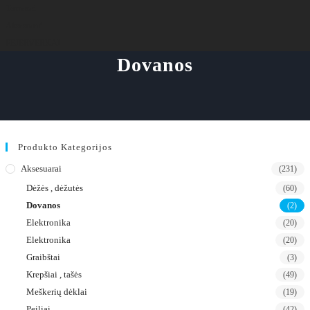
Termosai
Aksesuarai
FEJERVERKAI
Dovanos
Produkto Kategorijos
Aksesuarai
(231)
Dėžės , dėžutės
(60)
Dovanos
(2)
Elektronika
(20)
Elektronika
(20)
Graibštai
(3)
Krepšiai , tašės
(49)
Meškerių dėklai
(19)
Peiliai
(42)