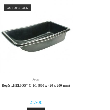
OUT OF STOCK
Rogės
Rogės „HELIOS“ С-1/1 (800 х 420 х 200 mm)
21.90
€