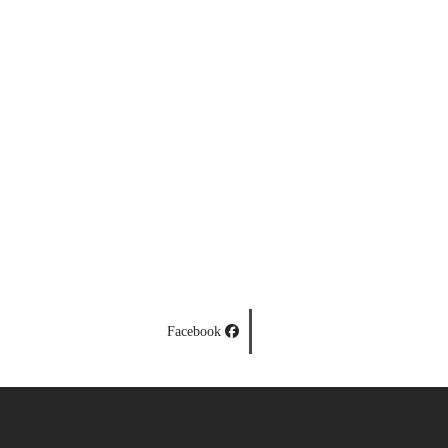
Facebook