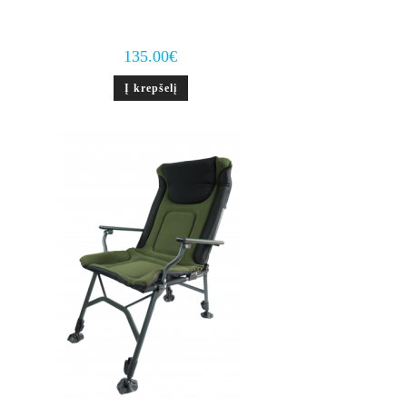
135.00
€
Į krepšelį